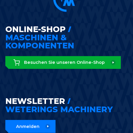
ONLINE-SHOP
MASCHINEN &
KOMPONENTEN
Besuchen Sie unseren Online-Shop
NEWSLETTER
WETERINGS MACHINERY
Anmelden