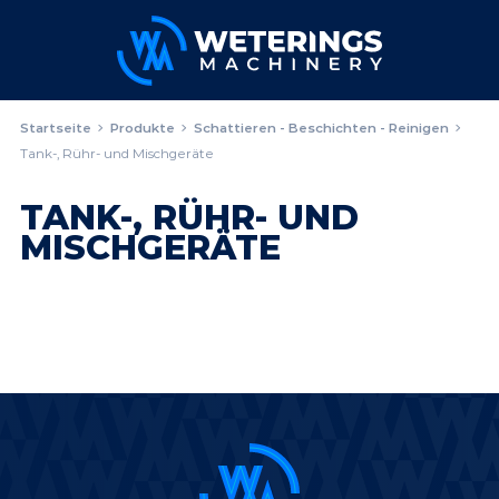
Startseite
Produkte
Schattieren - Beschichten - Reinigen
Tank-, Rühr- und Mischgeräte
TANK-, RÜHR- UND
MISCHGERÄTE