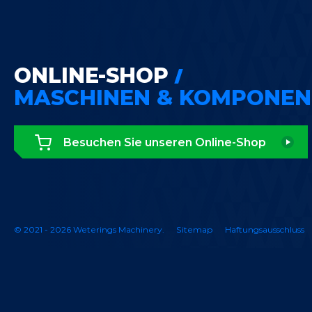
ONLINE-SHOP
MASCHINEN & KOMPONEN
Besuchen Sie unseren Online-Shop
© 2021 - 2026 Weterings Machinery.
Sitemap
Haftungsausschluss