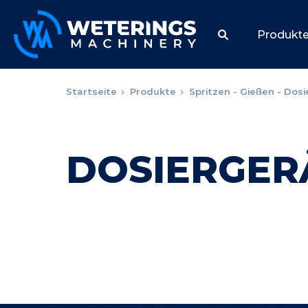
Produkt
Startseite
Produkte
Spritzen - Gießen - Dos
DOSIERGER