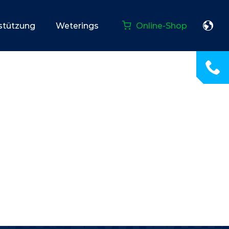
rstützung
Weterings
Online-Shop