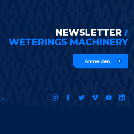
NEWSLETTER
WETERINGS MACHINERY
Anmelden
ios