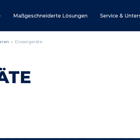
e
Maßgeschneiderte Lösungen
Service & Unte
ieren
Dosiergeräte
ÄTE