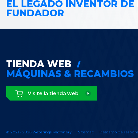
EL LEGADO INVENTOR DE
FUNDADOR
TIENDA WEB
MÁQUINAS & RECAMBIOS
Visite la tienda web
© 2021 - 2026 Weterings Machinery.
Sitemap
Descargo de respons