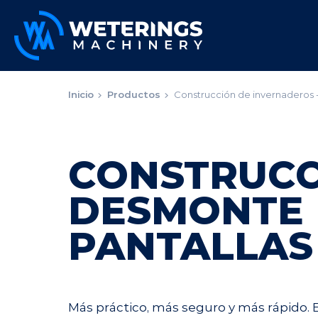
Inicio
Productos
Construcción de invernaderos 
CONSTRUCC
DESMONTE 
PANTALLAS
Más práctico, más seguro y más rápido. 