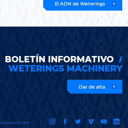
El ADN de Weterings
BOLETÍN INFORMATIVO
WETERINGS MACHINERY
Dar de alta
anorama Studios