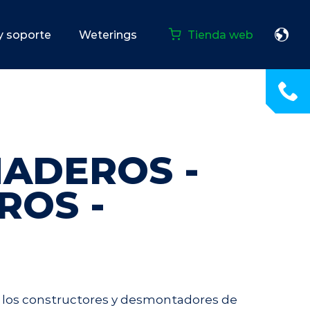
 y soporte
Weterings
Tienda web
ADEROS -
ROS -
ra los constructores y desmontadores de