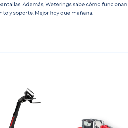
e pantallas. Además, Weterings sabe cómo funcionan
ento y soporte. Mejor hoy que mañana.