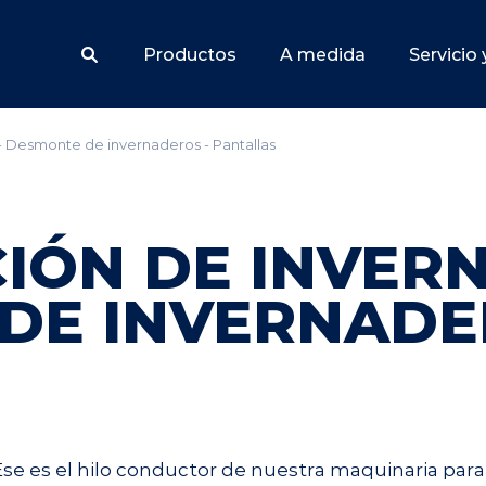
Productos
A medida
Servicio
- Desmonte de invernaderos - Pantallas
IÓN DE INVERN
DE INVERNADE
Ese es el hilo conductor de nuestra maquinaria pa