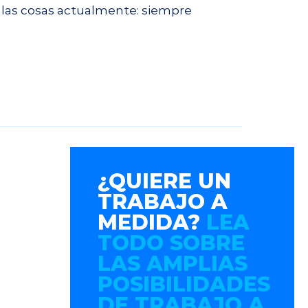
 las cosas actualmente: siempre
¿QUIERE UN
TRABAJO A
MEDIDA?
LEA
TODO SOBRE
LAS AMPLIAS
POSIBILIDADES
DE TRABAJO A