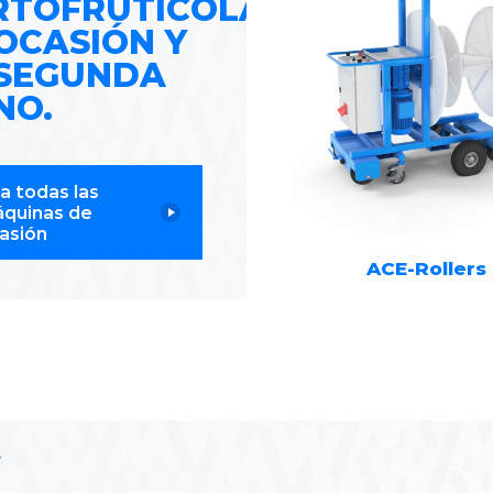
RTOFRUTÍCOLAS
OCASIÓN Y
 SEGUNDA
NO.
a todas las
quinas de
asión
ACE-Rollers