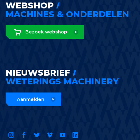
WEBSHOP
MACHINES & ONDERDELEN
Bezoek webshop
NIEUWSBRIEF
WETERINGS MACHINERY
Aanmelden