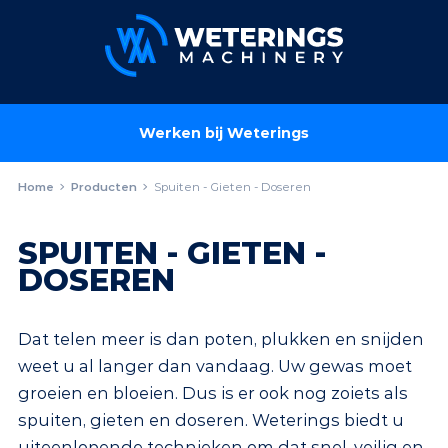
Werken bij Weterings
Home
Producten
Spuiten - Gieten - Doseren
SPUITEN - GIETEN -
DOSEREN
Dat telen meer is dan poten, plukken en snijden
weet u al langer dan vandaag. Uw gewas moet
groeien en bloeien. Dus is er ook nog zoiets als
spuiten, gieten en doseren. Weterings biedt u
uiteenlopende technieken om dat snel, veilig en