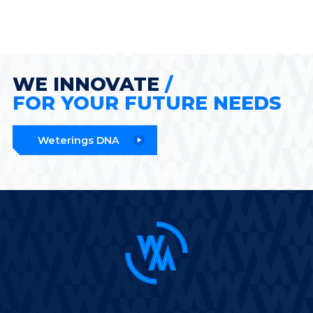
WE INNOVATE
/
FOR YOUR FUTURE NEEDS
Weterings DNA