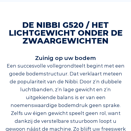
DE NIBBI G520 / HET
LICHTGEWICHT ONDER DE
ZWAARGEWICHTEN
Zuinig op uw bodem
Een succesvolle vollegrondteelt begint met een
goede bodemstructuur. Dat verklaart meteen
de populariteit van de Nibbi. Door z’n dubbele
luchtbanden, z’n lage gewicht en z’n
uitgekiende balans is er van een
noemenswaardige bodemdruk geen sprake.
Zelfs uw éigen gewicht speelt geen rol, want
dankzij de verstelbare stuurboom loopt u
gewoon náást de machine. Zo blijft uw freeswerk