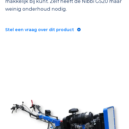
makkelijk bij kunt. Zelf heeft de Nibbi G520 maar
weinig onderhoud nodig.
Stel een vraag over dit product