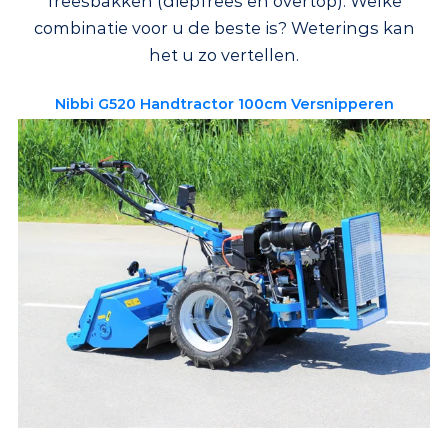
freesbakken (diepfrees en overtop). Welke
combinatie voor u de beste is? Weterings kan
het u zo vertellen.
Nibbi G520 Handtractor 100cm Versnipperen