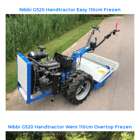
Nibbi G520 Handtractor Easy 110cm Frezen
Nibbi G520 Handtractor Weni 110cm Overtop Frezen