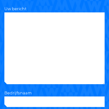
Uw bericht
Bedrijfsnaam