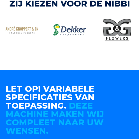
ZIJ KIEZEN VOOR DE NIBBI
LET OP! VARIABELE
SPECIFICATIES VAN
TOEPASSING.
DEZE
MACHINE MAKEN WIJ
COMPLEET NAAR UW
WENSEN.