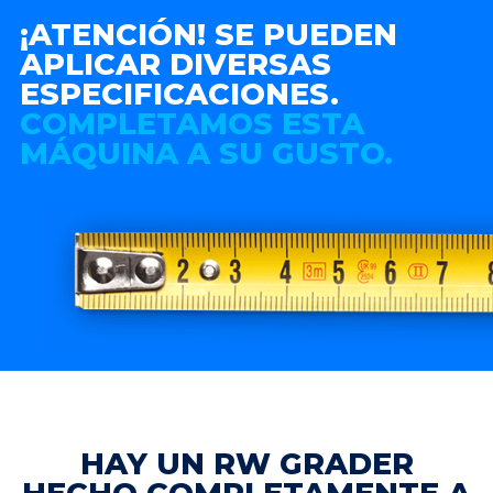
¡ATENCIÓN! SE PUEDEN
APLICAR DIVERSAS
ESPECIFICACIONES.
COMPLETAMOS ESTA
MÁQUINA A SU GUSTO.
HAY UN RW GRADER